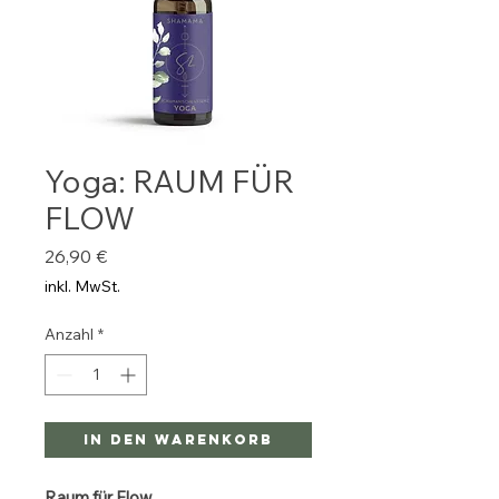
Yoga: RAUM FÜR
FLOW
Preis
26,90 €
inkl. MwSt.
Anzahl
*
In den Warenkorb
Raum für Flow.