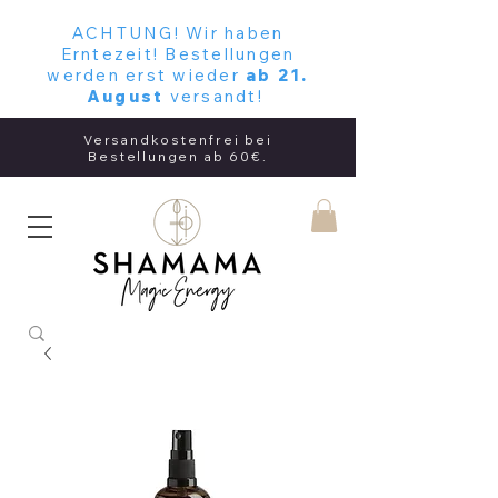
ACHTUNG! Wir haben
Erntezeit! Bestellungen
werden erst wieder
ab 21.
August
versandt!
Versandkostenfrei bei
Bestellungen ab 60€.