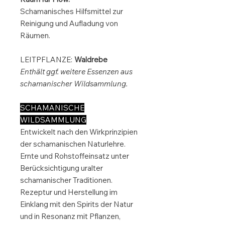
Schamanisches Hilfsmittel zur
Reinigung und Aufladung von
Räumen.
LEITPFLANZE:
Waldrebe
Enthält ggf. weitere Essenzen aus
schamanischer Wildsammlung.
SCHAMANISCHE
WILDSAMMLUNG
Entwickelt nach den Wirkprinzipien
der schamanischen Naturlehre.
Ernte und Rohstoffeinsatz unter
Berücksichtigung uralter
schamanischer Traditionen.
Rezeptur und Herstellung im
Einklang mit den Spirits der Natur
und in Resonanz mit Pflanzen,