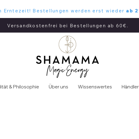
Erntezeit! Bestellungen werden erst wieder
ab 2
Versandkostenfrei bei Bestellungen ab 60€.
ität & Philosophie
Über uns
Wissenswertes
Händler