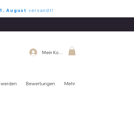
1. August
versandt!
Mein Konto
 werden
Bewertungen
Mehr