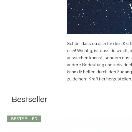
Schön, dass du dich für dein Kraft
dich! Wichtig, ist dass du weißt, d
aussuchen kannst, sondern dass 
andere Bedeutung und individue
kann dir helfen durch den Zugang
zu deinem Krafttier herzustellen.
Bestseller
BESTSELLER